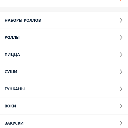
Опции
899 ₽
Акция
Новинка
Снегурочка