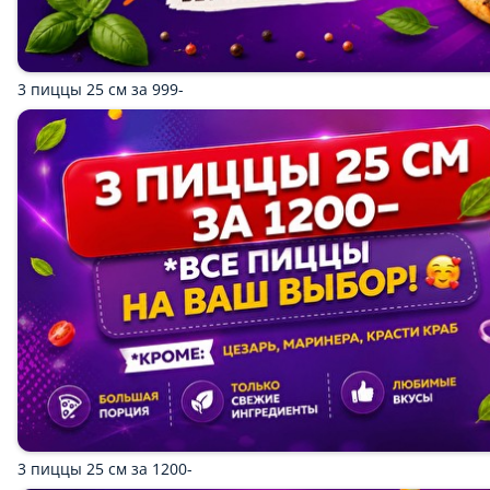
Закуски
Салаты
Супы