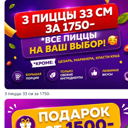
Постное
КОМБО