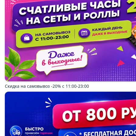
Роллы
Пицца