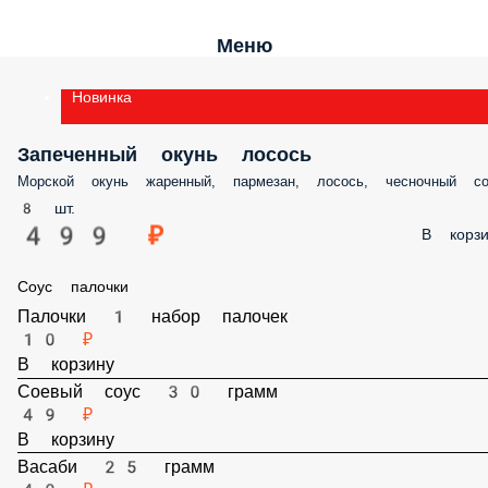
Меню
Новинка
Запеченный окунь лосось
Морской окунь жаренный, пармезан, лосось, чесночный соус
8 шт.
499 ₽
В корз
Соус палочки
Палочки 1 набор палочек
10 ₽
В корзину
Соевый соус 30 грамм
49 ₽
В корзину