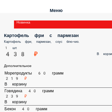
Меню
Новинка
Картофель фри с пармезан
Картофель фри, пармезан, соус блю-чиз.
1 шт.
438 ₽
В корз
Дополнительное
Морепродукты 60 грамм
219 ₽
В корзину
Говядина 40 грамм
239 ₽
В корзину