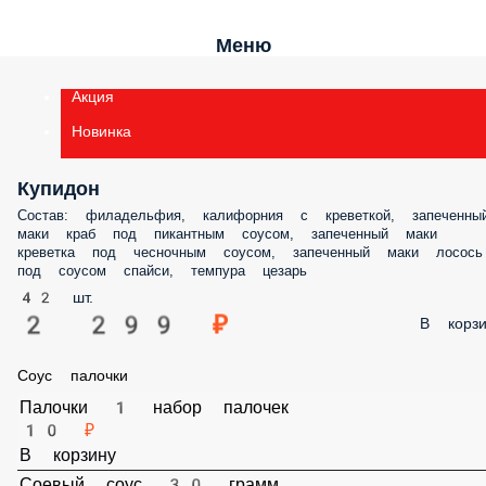
Меню
Акция
Новинка
Купидон
Состав: филадельфия, калифорния с креветкой, запеченный маки кр
под пикантным соусом, запеченный маки креветка под чесночным
соусом, запеченный маки лосось под соусом спайси, темпура цезар
42 шт.
2 299 ₽
В корз
Соус палочки
Палочки 1 набор палочек
10 ₽
В корзину