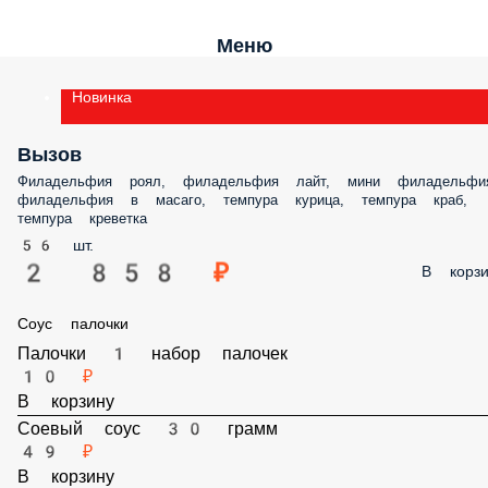
Меню
Новинка
Вызов
Филадельфия роял, филадельфия лайт, мини филадельфи
филадельфия в масаго, темпура курица, темпура краб,
темпура креветка
56 шт.
2 858 ₽
В корзи
Соус палочки
Палочки 1 набор палочек
10 ₽
В корзину
Соевый соус 30 грамм
49 ₽