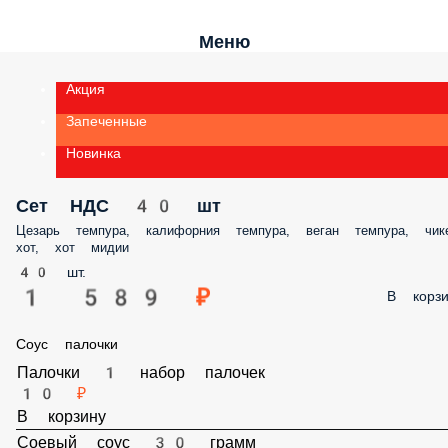
Меню
Акция
Запеченные
Новинка
Сет НДС 40 шт
Цезарь темпура, калифорния темпура, веган темпура, чикен хот, хо
мидии
40 шт.
1 589 ₽
В корз
Соус палочки
Палочки 1 набор палочек
10 ₽
В корзину